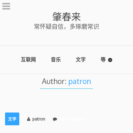
Skip
to
肇春来
content
常怀疑自信，多琢磨常识
互联网
音乐
文字
等
Author:
patron
文字
patron
No comments