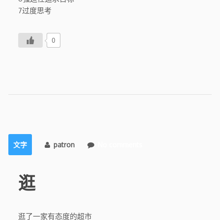
7过度思考
0
文字
patron
No comments
逛
逛了一家有态度的超市