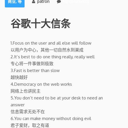
商业
,
等
patron
No comments
谷歌十大信条
1.Focus on the user and all else will follow
以用户为中心，其他一切自然水到渠成
2.It’s best to do one thing really, really well
专心将一件事做到极致
3.Fast is better than slow
越快越好
4.Democracy on the web works
网络上也讲民主
5.You don’t need to be at your desk to need an
answer
信息需求无处不在
6.You can make money without doing evil
君子爱财，取之有道