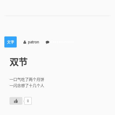
文字
patron
No comments
双节
一口气吃了两个月饼
一闪念想了十几个人
0