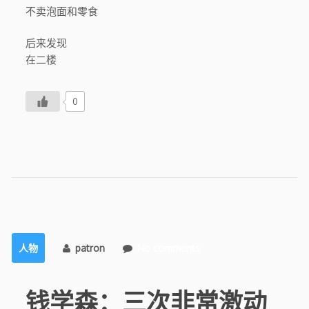
不卖泡面和零食
后来发现
在二楼
0
人物
patron
No comments
钱学森：三次非常激动