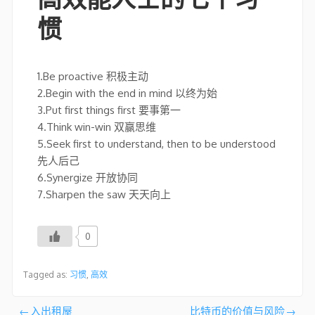
惯
1.Be proactive 积极主动
2.Begin with the end in mind 以终为始
3.Put first things first 要事第一
4.Think win-win 双赢思维
5.Seek first to understand, then to be understood
先人后己
6.Synergize 开放协同
7.Sharpen the saw 天天向上
0
Tagged as:
习惯
,
高效
文
入出租屋
比特币的价值与风险