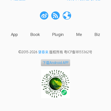
章
导
航
App
Book
Plugin
Me
Biz
©2015-2026
肇春来
版权所有
粤ICP备18155362号
下载Android APP