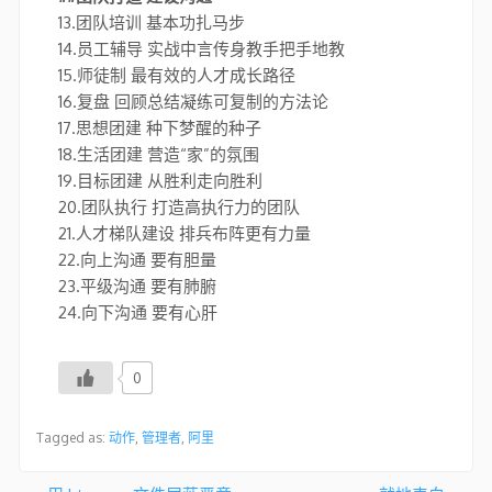
13.团队培训 基本功扎马步
14.员工辅导 实战中言传身教手把手地教
15.师徒制 最有效的人才成长路径
16.复盘 回顾总结凝练可复制的方法论
17.思想团建 种下梦醒的种子
18.生活团建 营造“家”的氛围
19.目标团建 从胜利走向胜利
20.团队执行 打造高执行力的团队
21.人才梯队建设 排兵布阵更有力量
22.向上沟通 要有胆量
23.平级沟通 要有肺腑
24.向下沟通 要有心肝
0
Tagged as:
动作
,
管理者
,
阿里