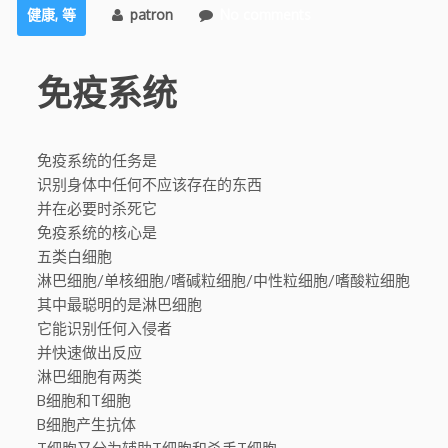
健康
,
等
patron
No comments
免疫系统
免疫系统的任务是
识别身体中任何不应该存在的东西
并在必要时杀死它
免疫系统的核心是
五类白细胞
淋巴细胞/单核细胞/嗜碱粒细胞/中性粒细胞/嗜酸粒细胞
其中最聪明的是淋巴细胞
它能识别任何入侵者
并快速做出反应
淋巴细胞有两类
B细胞和T细胞
B细胞产生抗体