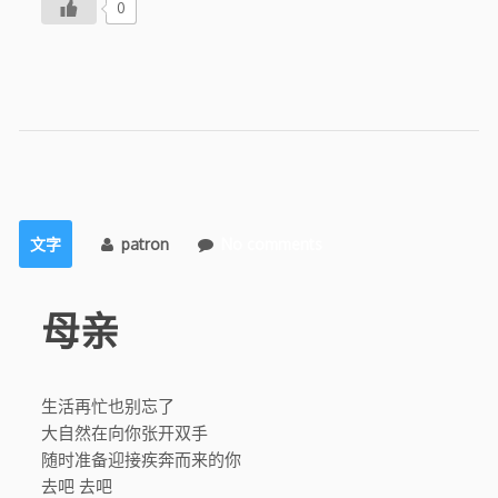
0
文字
patron
No comments
母亲
生活再忙也别忘了
大自然在向你张开双手
随时准备迎接疾奔而来的你
去吧 去吧