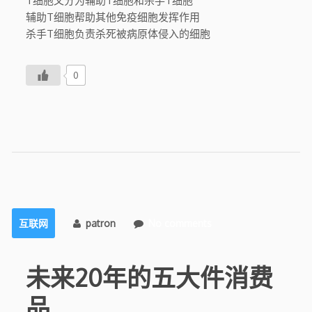
T细胞又分为辅助T细胞和杀手T细胞
辅助T细胞帮助其他免疫细胞发挥作用
杀手T细胞负责杀死被病原体侵入的细胞
0
互联网
patron
No comments
未来20年的五大件消费
品