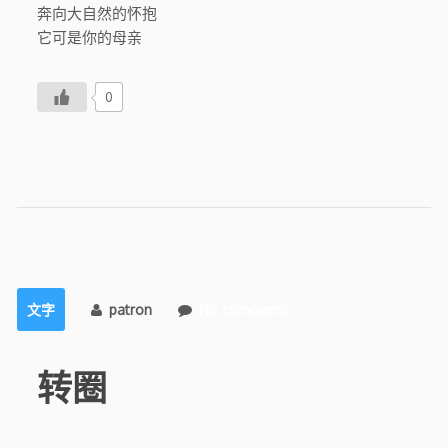
奔向大自然的怀抱
它可是你的母亲
0
文字
patron
No comments
转圈