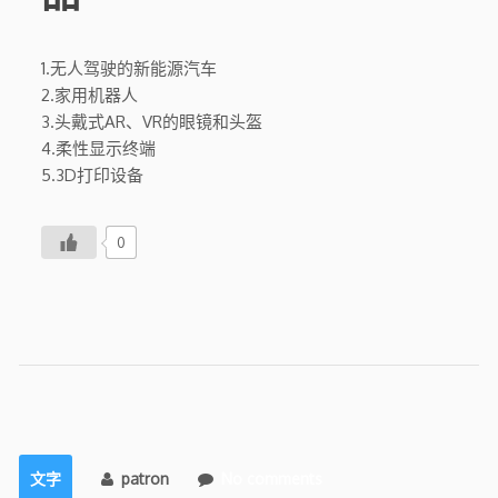
1.无人驾驶的新能源汽车
2.家用机器人
3.头戴式AR、VR的眼镜和头盔
4.柔性显示终端
5.3D打印设备
0
文字
patron
No comments