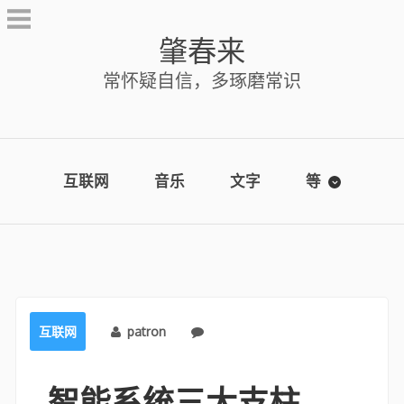
Skip
to
肇春来
content
常怀疑自信，多琢磨常识
互联网
音乐
文字
等
互联网
patron
No comments
智能系统三大支柱