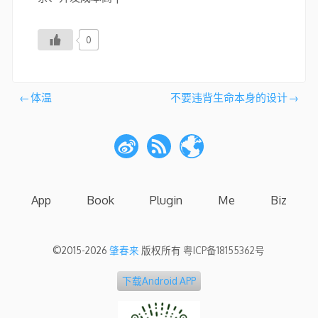
0
文
体温
不要违背生命本身的设计
章
导
航
App
Book
Plugin
Me
Biz
©2015-2026
肇春来
版权所有
粤ICP备18155362号
下载Android APP