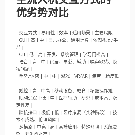
优劣势对比
| 交互方式 | 易用性 | 效率 | 适用场景 | 主要局限 |
| GUI | 高 | 中 | 日常办公、通用计算 | 依赖视觉/手
部 |
| CLI | 低 | 高 | 开发、系统管理 | 学习门槛高 |
| 语音 | 高 | 中 | 家居、车载、辅助 | 噪声敏感、隐
私问题 |
| 手势/体感 | 中 | 中 | 游戏、VR/AR | 疲劳、精度低
|
| 触控 | 高 | 中高 | 移动设备、教育 | 精细操作难 |
| 眼动追踪 | 低 | 中 | 医疗辅助、研究 | 成本高、稳
定性差 |
| 脑机接口 | 极低 | 低 | 医疗康复（实验阶段） | 技
术不成熟、伦理风险 |
| 多模态 | 中高 | 高 | 高端应用、特殊环境 | 系统复
杂、开发成本高 |