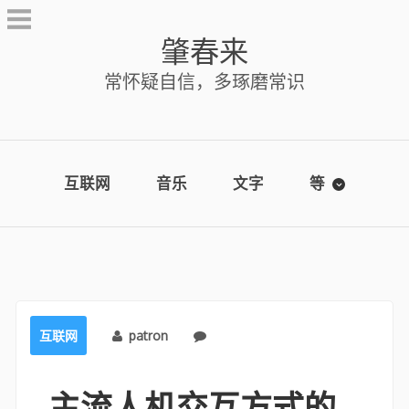
Skip
to
肇春来
content
常怀疑自信，多琢磨常识
互联网
音乐
文字
等
互联网
patron
No comments
主流人机交互方式的