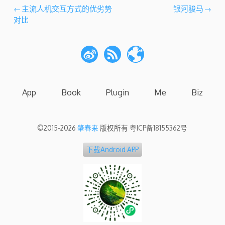
文
主流人机交互方式的优劣势
银河骏马
对比
章
导
航
App
Book
Plugin
Me
Biz
©2015-2026
肇春来
版权所有
粤ICP备18155362号
下载Android APP