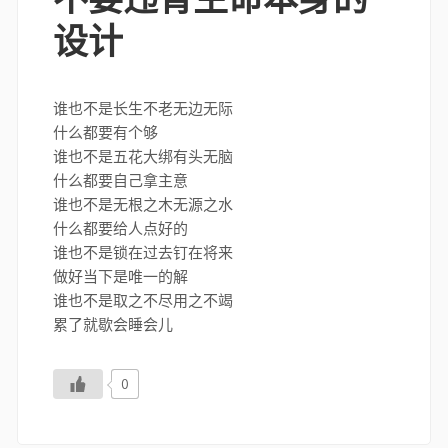
设计
谁也不是长生不老无边无际
什么都要有个够
谁也不是五花大绑有头无脑
什么都要自己拿主意
谁也不是无根之木无源之水
什么都要给人点好的
谁也不是锁在过去钉在将来
做好当下是唯一的解
谁也不是取之不尽用之不竭
累了就歇会睡会儿
0