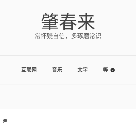
肇春来
常怀疑自信，多琢磨常识
互联网
音乐
文字
等
No comments