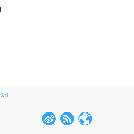
马
的设计