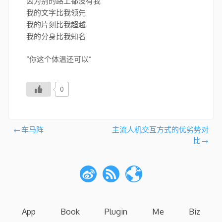
因为别的路上都没有我
我的文字比我领先
我的片刻比我超越
我的分身比我知名
“你这个体温还可以”
0
文
车马阵
主流人机交互方式的优劣势对
比
章
导
航
App
Book
Plugin
Me
Biz