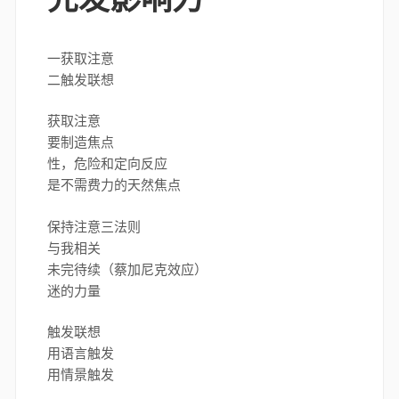
一获取注意
二触发联想
获取注意
要制造焦点
性，危险和定向反应
是不需费力的天然焦点
保持注意三法则
与我相关
未完待续（蔡加尼克效应）
迷的力量
触发联想
用语言触发
用情景触发