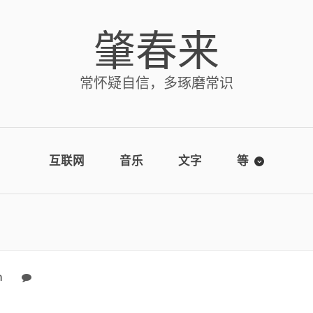
肇春来
常怀疑自信，多琢磨常识
互联网
音乐
文字
等
n
No comments