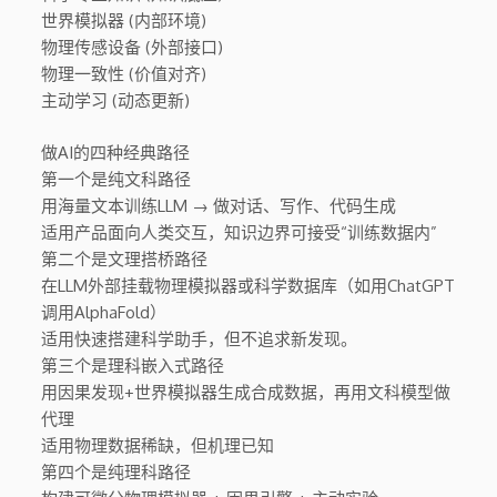
世界模拟器 (内部环境)
物理传感设备 (外部接口)
物理一致性 (价值对齐)
主动学习 (动态更新)
做AI的四种经典路径
第一个是纯文科路径
用海量文本训练LLM → 做对话、写作、代码生成
适用产品面向人类交互，知识边界可接受“训练数据内”
第二个是文理搭桥路径
在LLM外部挂载物理模拟器或科学数据库（如用ChatGPT
调用AlphaFold）
适用快速搭建科学助手，但不追求新发现。
第三个是理科嵌入式路径
用因果发现+世界模拟器生成合成数据，再用文科模型做
代理
适用物理数据稀缺，但机理已知
第四个是纯理科路径