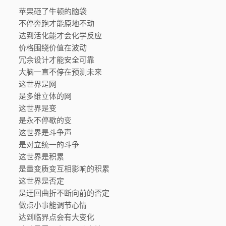
苹果砸了牛顿的脑袋
不停奔跑才能原地不动
达到活化能才会化学反应
价格围绕价值在波动
冗余设计才能安全可靠
大脑一直不停在预测未来
这世界是网
是多维立体的网
这世界是变
是永不停歇的变
这世界是斗争声
是对立统一的斗争
这世界是积累
是量变质变互相影响的积累
这世界是否定
是迂回曲折不断向前的否定
做点小事能调节心情
达到临界点会有大变化