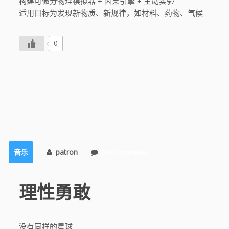
构建可微分物理模拟器 + 因果引擎 + 主动实验
适用目标为发现新物质、新规律，如材料、药物、气候
0
音乐
patron
No comments
理性勇敢
没有同样的星球