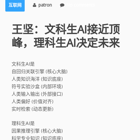
互联网
patron
No comments
王坚：文科生AI接近顶
峰，理科生AI决定未来
文科生AI是
自回归关联引擎 (核心大脑)
人类知识海洋 (知识底座)
符号实验沙盒 (内部环境)
人类输入输出 (外部接口)
人类偏好 (价值对齐)
实时检索 (动态更新)
理科生AI是
因果推理引擎 (核心大脑)
科学专业知识 (知识底座)