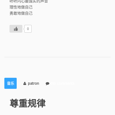
听听内心最诚实的声音
理性地做自己
勇敢地做自己
0
音乐
patron
No comments
尊重规律