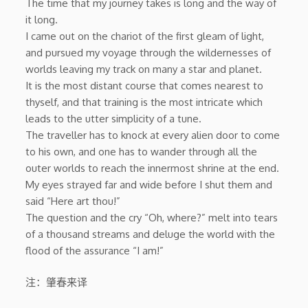
The time that my journey takes is long and the way of
it long.
I came out on the chariot of the first gleam of light,
and pursued my voyage through the wildernesses of
worlds leaving my track on many a star and planet.
It is the most distant course that comes nearest to
thyself, and that training is the most intricate which
leads to the utter simplicity of a tune.
The traveller has to knock at every alien door to come
to his own, and one has to wander through all the
outer worlds to reach the innermost shrine at the end.
My eyes strayed far and wide before I shut them and
said “Here art thou!”
The question and the cry “Oh, where?” melt into tears
of a thousand streams and deluge the world with the
flood of the assurance “I am!”
注：肇春来译