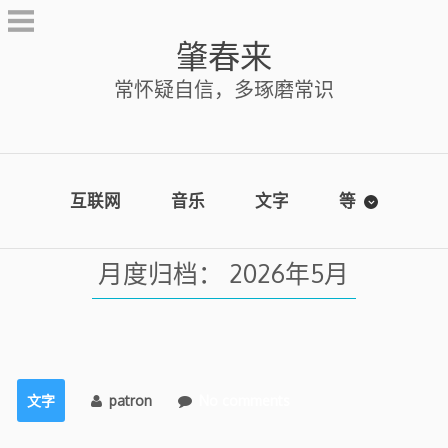
Skip
to
肇春来
content
常怀疑自信，多琢磨常识
互联网
音乐
文字
等
月度归档：
2026年5月
文字
patron
No comments