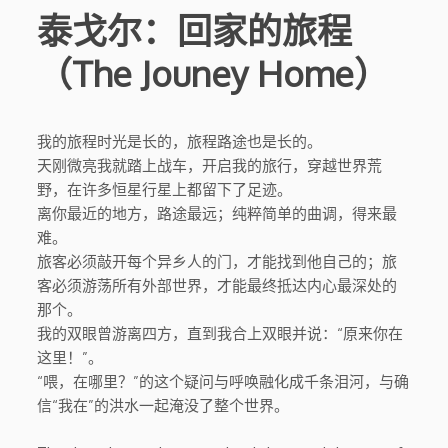
泰戈尔：回家的旅程
（The Jouney Home）
我的旅程时光是长的，旅程路途也是长的。
天刚微亮我就踏上战车，开启我的旅行，穿越世界荒
野，在许多恒星行星上都留下了足迹。
离你最近的地方，路途最远；纯粹简单的曲调，得来最
难。
旅客必须敲开每个异乡人的门，才能找到他自己的；旅
客必须游荡所有外部世界，才能最终抵达内心最深处的
那个。
我的双眼曾游离四方，直到我合上双眼并说：“原来你在
这里！”。
“喂，在哪里？”的这个疑问与呼唤融化成千条泪河，与确
信“我在”的洪水一起淹没了整个世界。