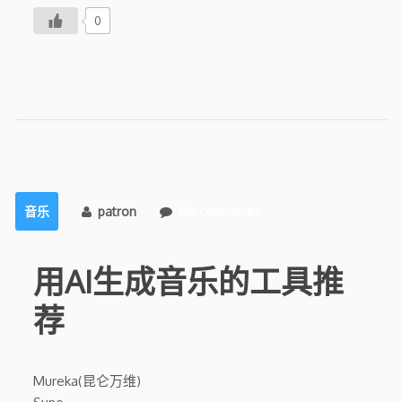
0
音乐
patron
No comments
用AI生成音乐的工具推
荐
Mureka(昆仑万维)