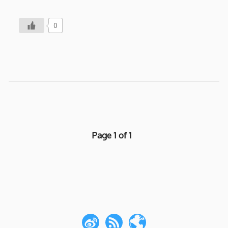
0
Page 1 of 1