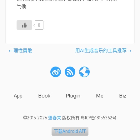
气候
0
文
理性勇敢
用AI生成音乐的工具推荐
章
导
航
App
Book
Plugin
Me
Biz
©2015-2026
肇春来
版权所有
粤ICP备18155362号
下载Android APP