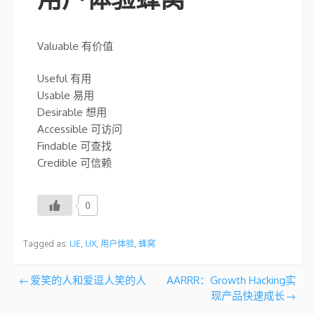
Valuable 有价值
Useful 有用
Usable 易用
Desirable 想用
Accessible 可访问
Findable 可查找
Credible 可信赖
0
Tagged as:
UE
,
UX
,
用户体验
,
蜂窝
文
爱笑的人和爱逗人笑的人
AARRR：Growth Hacking实
现产品快速成长
章