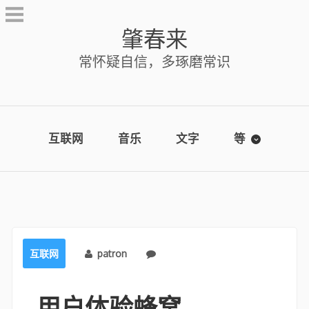
Skip
to
肇春来
content
常怀疑自信，多琢磨常识
互联网
音乐
文字
等
互联网
patron
No comments
用户体验蜂窝