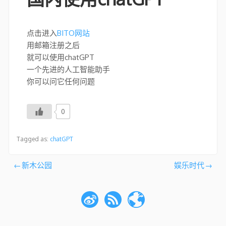
点击进入
BITO网站
用邮箱注册之后
就可以使用chatGPT
一个先进的人工智能助手
你可以问它任何问题
0
Tagged as:
chatGPT
文
新木公园
娱乐时代
章
导
航