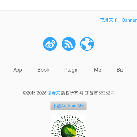
鹿班来了，Bann
App
Book
Plugin
Me
Biz
©2015-2026
肇春来
版权所有
粤ICP备18155362号
下载Android APP