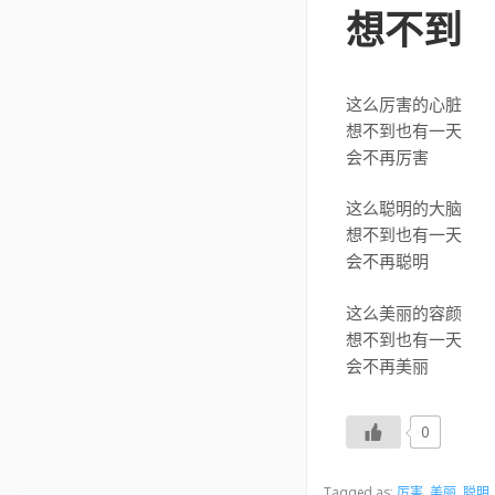
想不到
这么厉害的心脏
想不到也有一天
会不再厉害
这么聪明的大脑
想不到也有一天
会不再聪明
这么美丽的容颜
想不到也有一天
会不再美丽
0
Tagged as:
厉害
,
美丽
,
聪明