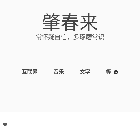
肇春来
常怀疑自信，多琢磨常识
互联网
音乐
文字
等
No comments