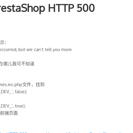
staShop HTTP 500
示：
occurred, but we can’t tell you more
但在哪儿我可不知道
ines.inc.php文件，找到
EV_’, false);
EV_’, true);
前端页面