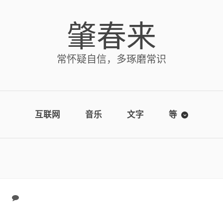
肇春来
常怀疑自信，多琢磨常识
互联网
音乐
文字
等
No comments