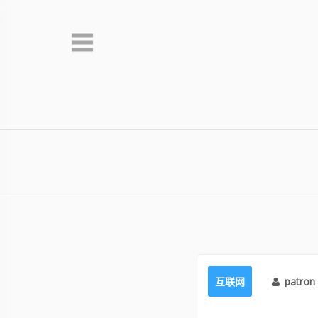
Skip
to
content
互联网
patron