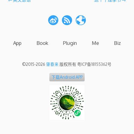
文
章
导
航
App
Book
Plugin
Me
Biz
©2015-2026
肇春来
版权所有
粤ICP备18155362号
下载Android APP