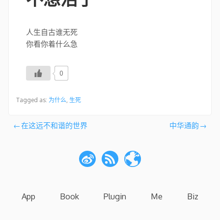
人生自古谁无死
你看你着什么急
0
Tagged as:
为什么
,
生死
文
在这远不和谐的世界
中华通韵
章
导
航
App
Book
Plugin
Me
Biz