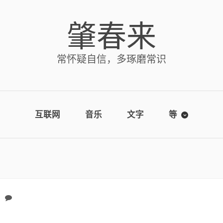
肇春来
常怀疑自信，多琢磨常识
互联网
音乐
文字
等
No comments