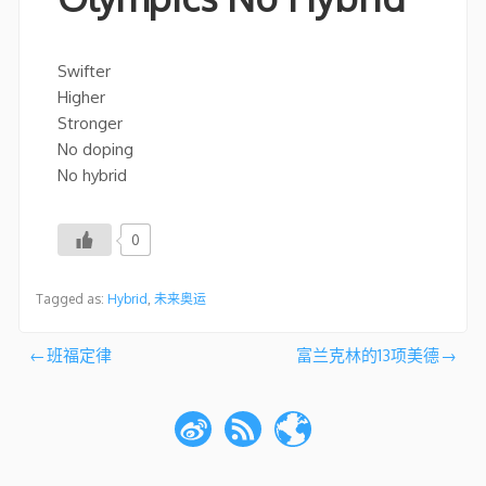
Swifter
Higher
Stronger
No doping
No hybrid
0
Tagged as:
Hybrid
,
未来奥运
文
班福定律
富兰克林的13项美德
章
导
航