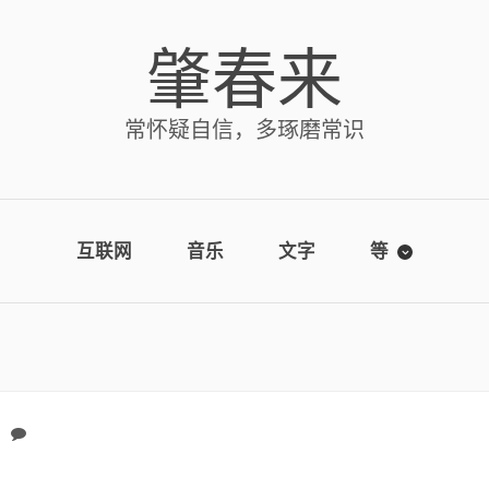
肇春来
常怀疑自信，多琢磨常识
互联网
音乐
文字
等
No comments