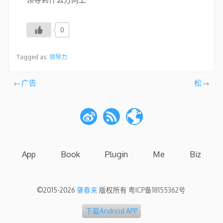
0
Tagged as:
领导力
文
广告
松
章
导
航
App
Book
Plugin
Me
Biz
©2015-2026
肇春来
版权所有
粤ICP备18155362号
下载Android APP