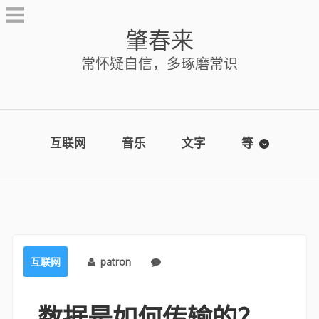
Skip
to
肇春来
content
常怀疑自信，多琢磨常识
互联网
音乐
文字
等
互联网
patron
No comments
数据是如何传输的？