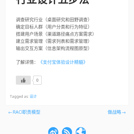
调查研究行业（桌面研究和田野调查）
确定目标人群（用户分类和行为特征）
搭建用户场景（渠道路径痛点方案需求）
建立需求管理（需求列表和需求管理）
输出交互方案（信息架构流程图原型）
了解详情：
《支付宝体验设计精髓》
0
Tagged as:
设计
文
RACI职责模型
做战略
章
导