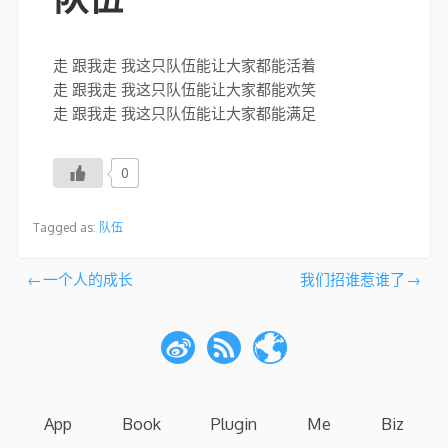
走 跟我走 我这只队伍能让大家都能活着
走 跟我走 我这只队伍能让大家都能欢笑
走 跟我走 我这只队伍能让大家都能满足
0
Tagged as:
队伍
文
一个人的成长
我们招谁惹谁了
章
导
航
App
Book
Plugin
Me
Biz