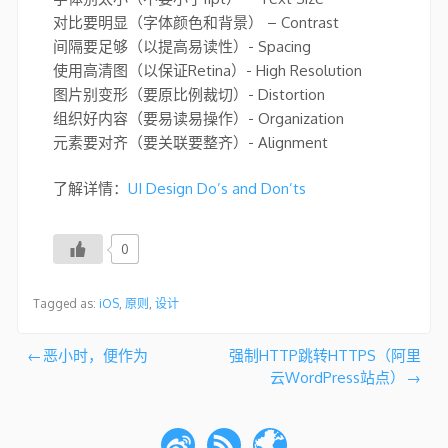
对比要明显（字体颜色和背景） – Contrast
间隔要足够（以提高易读性）- Spacing
使用高清图（以保证Retina）- High Resolution
图片别变形（要原比例裁切）- Distortion
组织好内容（要易读易操作）- Organization
元素要对齐（要关联要整齐）- Alignment
了解详情：
UI Design Do’s and Don’ts
0
Tagged as:
iOS
,
原则
,
设计
文
恶小时，便作为
强制HTTP跳转HTTPS（阿里
云WordPress站点）
章
导