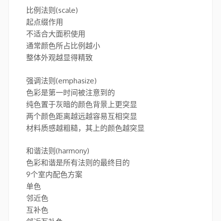
比例法则(scale)
起点缀作用
不适合大面积使用
通常颜色所占比例越小
整体外观越显得精致
强调法则(emphasize)
色彩是第一时间被注意到的
纯色置于灰暗的颜色背景上更突显
两个颜色距离越远越容易互相突显
材料质感越粗糙，其上的颜色越突显
和谐法则(harmony)
色彩和谐是所有法则的最终目的
9个室内配色方案
单色
邻近色
互补色