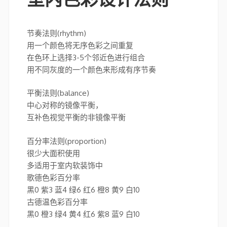
节奏法则(rhythm)
用一个颜色将无序色彩之间重复
在色环上选择3-5个邻近色进行组合
用不同灰度的一个颜色来形成有序节奏
平衡法则(balance)
中心对称的镜像平衡，
互补色视觉平衡的非镜像平衡
百分率法则(proportion)
很少大面积使用
多适用于室内软装饰中
歌德色彩百分率
黑0 紫3 蓝4 绿6 红6 橙8 黄9 白10
古德温色彩百分率
黑0 橙3 绿4 黄4 红6 紫8 蓝9 白10