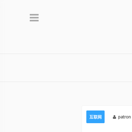
Skip
to
content
互联网
patron