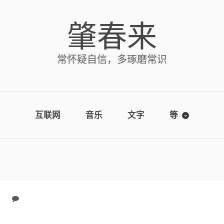
肇春来
常怀疑自信，多琢磨常识
互联网
音乐
文字
等
No comments