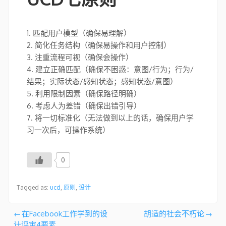
1. 匹配用户模型（确保易理解）
2. 简化任务结构（确保易操作和用户控制）
3. 注重流程可视（确保会操作）
4. 建立正确匹配（确保不困惑：意图/行为；行为/
结果；实际状态/感知状态；感知状态/意图）
5. 利用限制因素（确保路径明确）
6. 考虑人为差错（确保出错引导）
7. 将一切标准化（无法做到以上的话，确保用户学
习一次后，可操作系统）
0
Tagged as:
ucd
,
原则
,
设计
文
在Facebook工作学到的设
胡适的社会不朽论
计评审4要素