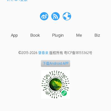
章
导
航
App
Book
Plugin
Me
Biz
©2015-2026
肇春来
版权所有
粤ICP备18155362号
下载Android APP