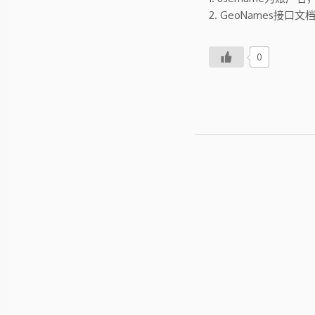
2. GeoNames接口文
0