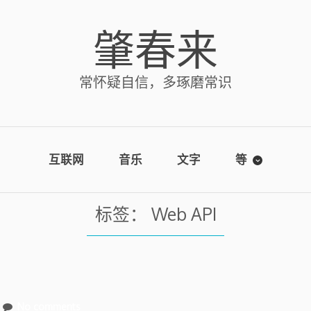
肇春来
常怀疑自信，多琢磨常识
互联网
音乐
文字
等
标签：
Web API
No comments