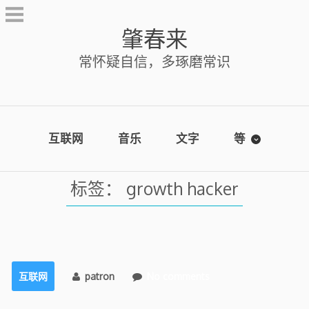
Skip
to
肇春来
content
常怀疑自信，多琢磨常识
互联网
音乐
文字
等
标签：
growth hacker
互联网
patron
No comments