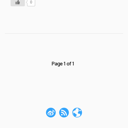
0
Page 1 of 1