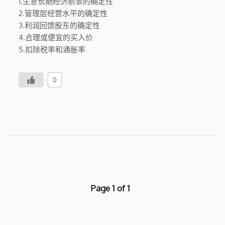
1.生意长期经济前景的确定性
2.管理层经营水平的确定性
3.利润回馈股东的确定性
4.合理或便宜的买入价
5.扣除税率和通胀率
0
Page 1 of 1