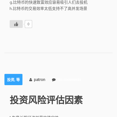
g.比特币的快速致富效应容易吸引人们去投机
h.比特币的交易效率太低支持不了高并发场景
0
投资
,
等
patron
No comments
投资风险评估因素