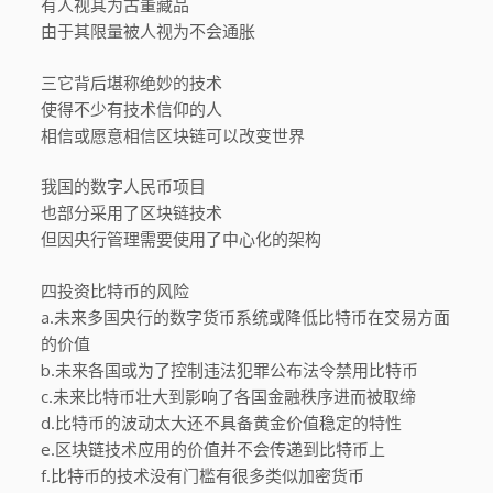
有人视其为古董藏品
由于其限量被人视为不会通胀
三它背后堪称绝妙的技术
使得不少有技术信仰的人
相信或愿意相信区块链可以改变世界
我国的数字人民币项目
也部分采用了区块链技术
但因央行管理需要使用了中心化的架构
四投资比特币的风险
a.未来多国央行的数字货币系统或降低比特币在交易方面
的价值
b.未来各国或为了控制违法犯罪公布法令禁用比特币
c.未来比特币壮大到影响了各国金融秩序进而被取缔
d.比特币的波动太大还不具备黄金价值稳定的特性
e.区块链技术应用的价值并不会传递到比特币上
f.比特币的技术没有门槛有很多类似加密货币