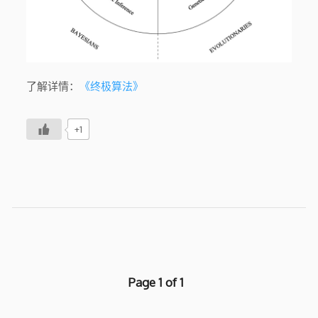
了解详情：
《终极算法》
+1
Page 1 of 1