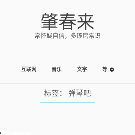
肇春来
常怀疑自信，多琢磨常识
互联网
音乐
文字
等
标签：
弹琴吧
No comments