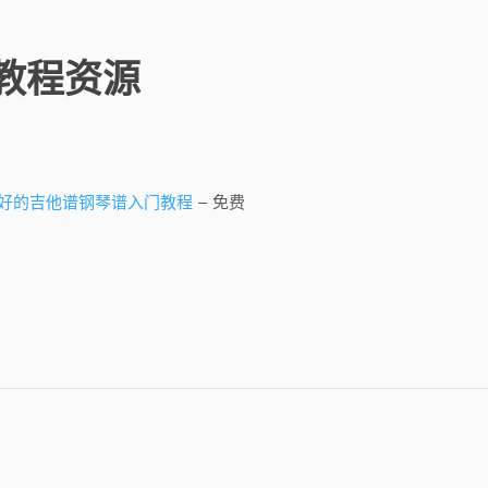
教程资源
-超好的吉他谱钢琴谱入门教程
– 免费