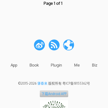
Page 1 of 1
App
Book
Plugin
Me
Biz
©2015-2026
肇春来
版权所有
粤ICP备18155362号
下载Android APP